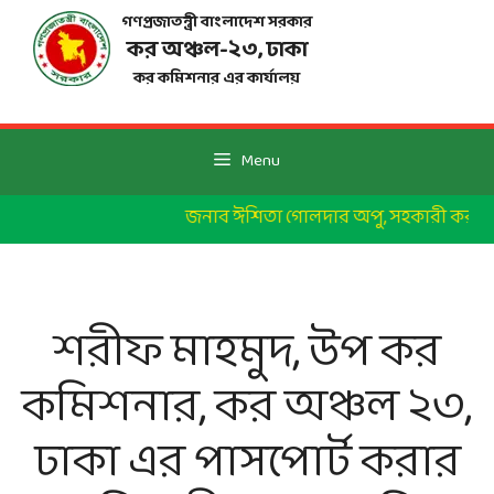
Skip
গণপ্রজাতন্ত্রী বাংলাদেশ সরকার
to
কর অঞ্চল-২৩, ঢাকা
content
কর কমিশনার এর কার্যালয়
Menu
জনাব ঈশিতা গোলদার অপু, সহকারী কর কমিশন
শরীফ মাহমুদ, উপ কর
কমিশনার, কর অঞ্চল ২৩,
ঢাকা এর পাসপোর্ট করার