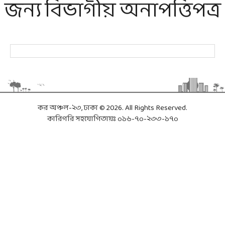
জন্য বিভাগীয় অনাপত্তিপত্র
কর অঞ্চল-২৩, ঢাকা © 2026. All Rights Reserved.
কারিগরি সহযোগিতায়ঃ ০১৬-৭০-২৩৩-১৭০