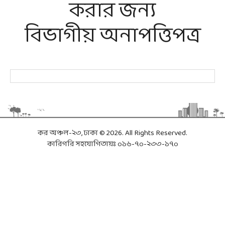
করার জন্য
বিভাগীয় অনাপত্তিপত্র
কর অঞ্চল-২৩, ঢাকা © 2026. All Rights Reserved.
কারিগরি সহযোগিতায়ঃ ০১৬-৭০-২৩৩-১৭০