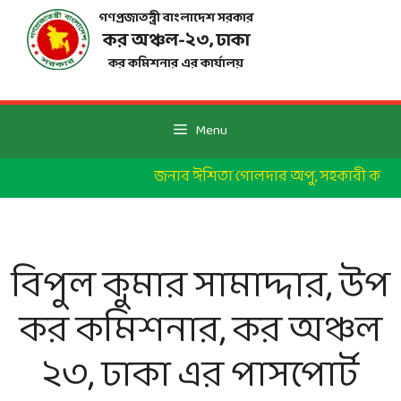
Skip
গণপ্রজাতন্ত্রী বাংলাদেশ সরকার
to
কর অঞ্চল-২৩, ঢাকা
content
কর কমিশনার এর কার্যালয়
Menu
জনাব ঈশিতা গোলদার অপু, সহকারী কর কমিশ
বিপুল কুমার সামাদ্দার, উপ
কর কমিশনার, কর অঞ্চল
২৩, ঢাকা এর পাসপোর্ট