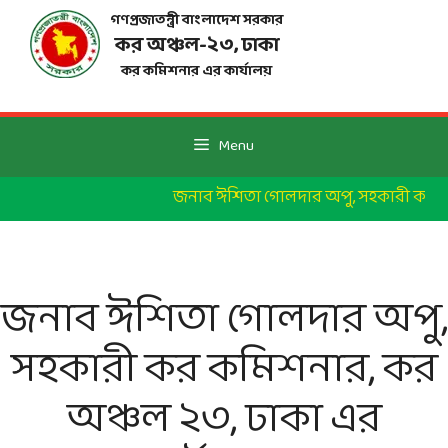
Skip
গণপ্রজাতন্ত্রী বাংলাদেশ সরকার
to
কর অঞ্চল-২৩, ঢাকা
content
কর কমিশনার এর কার্যালয়
Menu
জনাব ঈশিতা গোলদার অপু, সহকারী কর কমিশ
জনাব ঈশিতা গোলদার অপু,
সহকারী কর কমিশনার, কর
অঞ্চল ২৩, ঢাকা এর